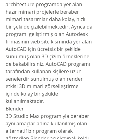
architecture programda yer alan 
hazır mimari projelerle beraber 
mimari tasarımlar daha kolay, hızlı 
bir şekilde çizilebilmektedir. Ayrıca da 
programı geliştirmiş olan Autodesk 
firmasının web site kısmında yer alan 
AutoCAD için ücretsiz bir şekilde 
sunulmuş olan 3D çizim örneklerine 
de bakabilirsiniz. AutoCAD programı 
tarafından kullanan kişilere uzun 
senelerdir sunulmuş olan render 
etkisi 3D mimari görselleştirme 
içinde kolay bir şekilde 
kullanılmaktadır.
Blender
3D Studio Max programıyla beraber 
aynı amaçlar adına kullanılmış olan 
alternatif bir program olarak 
gösterilen Blender açık kaynak koldu 