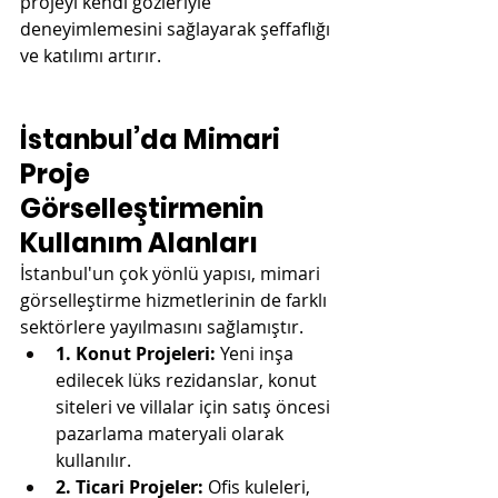
projeyi kendi gözleriyle 
deneyimlemesini sağlayarak şeffaflığı 
ve katılımı artırır.
İstanbul’da Mimari 
Proje 
Görselleştirmenin 
Kullanım Alanları
İstanbul'un çok yönlü yapısı, mimari 
görselleştirme hizmetlerinin de farklı 
sektörlere yayılmasını sağlamıştır.
1. Konut Projeleri:
 Yeni inşa 
edilecek lüks rezidanslar, konut 
siteleri ve villalar için satış öncesi 
pazarlama materyali olarak 
kullanılır.
2. Ticari Projeler:
 Ofis kuleleri, 