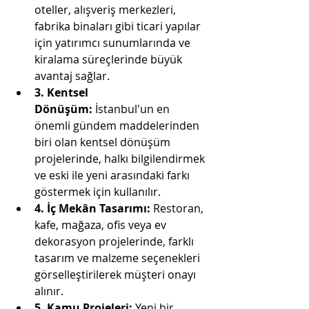
oteller, alışveriş merkezleri, 
fabrika binaları gibi ticari yapılar 
için yatırımcı sunumlarında ve 
kiralama süreçlerinde büyük 
avantaj sağlar.
3. Kentsel 
Dönüşüm:
 İstanbul'un en 
önemli gündem maddelerinden 
biri olan kentsel dönüşüm 
projelerinde, halkı bilgilendirmek 
ve eski ile yeni arasındaki farkı 
göstermek için kullanılır.
4. İç Mekân Tasarımı:
 Restoran, 
kafe, mağaza, ofis veya ev 
dekorasyon projelerinde, farklı 
tasarım ve malzeme seçenekleri 
görselleştirilerek müşteri onayı 
alınır.
5. Kamu Projeleri:
 Yeni bir 