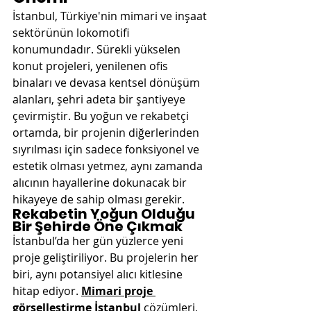
İstanbul, Türkiye'nin mimari ve inşaat 
sektörünün lokomotifi 
konumundadır. Sürekli yükselen 
konut projeleri, yenilenen ofis 
binaları ve devasa kentsel dönüşüm 
alanları, şehri adeta bir şantiyeye 
çevirmiştir. Bu yoğun ve rekabetçi 
ortamda, bir projenin diğerlerinden 
sıyrılması için sadece fonksiyonel ve 
estetik olması yetmez, aynı zamanda 
alıcının hayallerine dokunacak bir 
hikayeye de sahip olması gerekir.
Rekabetin Yoğun Olduğu 
Bir Şehirde Öne Çıkmak
İstanbul’da her gün yüzlerce yeni 
proje geliştiriliyor. Bu projelerin her 
biri, aynı potansiyel alıcı kitlesine 
hitap ediyor. 
Mimari proje 
görselleştirme İstanbul
 çözümleri, 