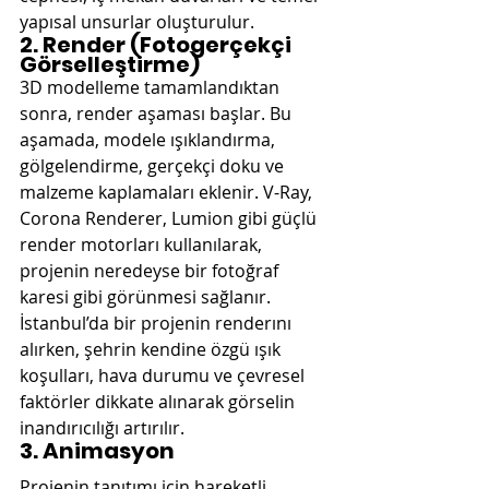
yapısal unsurlar oluşturulur.
2. Render (Fotogerçekçi 
Görselleştirme)
3D modelleme tamamlandıktan 
sonra, render aşaması başlar. Bu 
aşamada, modele ışıklandırma, 
gölgelendirme, gerçekçi doku ve 
malzeme kaplamaları eklenir. V-Ray, 
Corona Renderer, Lumion gibi güçlü 
render motorları kullanılarak, 
projenin neredeyse bir fotoğraf 
karesi gibi görünmesi sağlanır. 
İstanbul’da bir projenin renderını 
alırken, şehrin kendine özgü ışık 
koşulları, hava durumu ve çevresel 
faktörler dikkate alınarak görselin 
inandırıcılığı artırılır.
3. Animasyon
Projenin tanıtımı için hareketli 