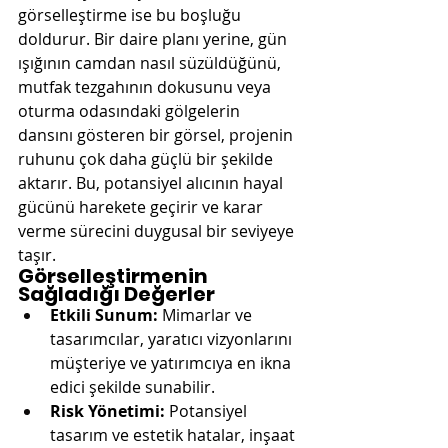
görselleştirme ise bu boşluğu 
doldurur. Bir daire planı yerine, gün 
ışığının camdan nasıl süzüldüğünü, 
mutfak tezgahının dokusunu veya 
oturma odasındaki gölgelerin 
dansını gösteren bir görsel, projenin 
ruhunu çok daha güçlü bir şekilde 
aktarır. Bu, potansiyel alıcının hayal 
gücünü harekete geçirir ve karar 
verme sürecini duygusal bir seviyeye 
taşır.
Görselleştirmenin 
Sağladığı Değerler
Etkili Sunum:
 Mimarlar ve 
tasarımcılar, yaratıcı vizyonlarını 
müşteriye ve yatırımcıya en ikna 
edici şekilde sunabilir.
Risk Yönetimi:
 Potansiyel 
tasarım ve estetik hatalar, inşaat 