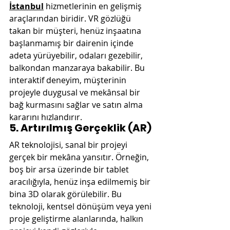
İstanbul
 hizmetlerinin en gelişmiş 
araçlarından biridir. VR gözlüğü 
takan bir müşteri, henüz inşaatına 
başlanmamış bir dairenin içinde 
adeta yürüyebilir, odaları gezebilir, 
balkondan manzaraya bakabilir. Bu 
interaktif deneyim, müşterinin 
projeyle duygusal ve mekânsal bir 
bağ kurmasını sağlar ve satın alma 
kararını hızlandırır.
5. Artırılmış Gerçeklik (AR)
AR teknolojisi, sanal bir projeyi 
gerçek bir mekâna yansıtır. Örneğin, 
boş bir arsa üzerinde bir tablet 
aracılığıyla, henüz inşa edilmemiş bir 
bina 3D olarak görülebilir. Bu 
teknoloji, kentsel dönüşüm veya yeni 
proje geliştirme alanlarında, halkın 