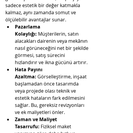
sadece estetik bir değer katmakla 
kalmaz, aynı zamanda somut ve 
ölçülebilir avantajlar sunar.
Pazarlama 
Kolaylığı:
 Müşterilerin, satın 
alacakları dairenin veya mekânın 
nasıl görüneceğini net bir şekilde 
görmesi, satış sürecini 
hızlandırır ve ikna gücünü artırır.
Hata Payını 
Azaltma:
 Görselleştirme, inşaat 
başlamadan önce tasarımda 
veya projede olası teknik ve 
estetik hataların fark edilmesini 
sağlar. Bu, gereksiz revizyonları 
ve ek maliyetleri önler.
Zaman ve Maliyet 
Tasarrufu:
 Fiziksel maket 