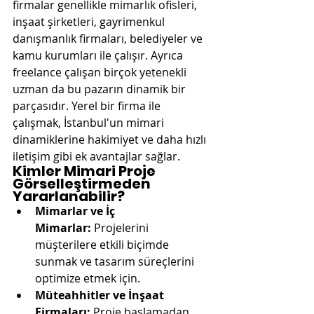
firmalar genellikle mimarlık ofisleri, 
inşaat şirketleri, gayrimenkul 
danışmanlık firmaları, belediyeler ve 
kamu kurumları ile çalışır. Ayrıca 
freelance çalışan birçok yetenekli 
uzman da bu pazarın dinamik bir 
parçasıdır. Yerel bir firma ile 
çalışmak, İstanbul'un mimari 
dinamiklerine hakimiyet ve daha hızlı 
iletişim gibi ek avantajlar sağlar.
Kimler Mimari Proje 
Görselleştirmeden 
Yararlanabilir?
Mimarlar ve İç 
Mimarlar:
 Projelerini 
müşterilere etkili biçimde 
sunmak ve tasarım süreçlerini 
optimize etmek için.
Müteahhitler ve İnşaat 
Firmaları:
 Proje başlamadan 