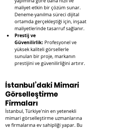
yapımına göre daha hızlı ve 
maliyet-etkin bir çözüm sunar. 
Deneme-yanılma süreci dijital 
ortamda gerçekleştiği için, inşaat 
maliyetlerinde tasarruf sağlanır.
Prestij ve 
Güvenilirlik:
 Profesyonel ve 
yüksek kaliteli görsellerle 
sunulan bir proje, markanın 
prestijini ve güvenilirliğini artırır.
İstanbul’daki Mimari 
Görselleştirme 
Firmaları
İstanbul, Türkiye'nin en yetenekli 
mimari görselleştirme uzmanlarına 
ve firmalarına ev sahipliği yapar. Bu 