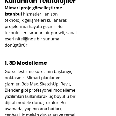
Kullanılan Teknolojiler
Mimari proje görselleştirme 
İstanbul
 hizmetleri, en son 
teknolojik gelişmeleri kullanarak 
projelerinizi hayata geçirir. Bu 
teknolojiler, sıradan bir görseli, sanat 
eseri niteliğinde bir sunuma 
dönüştürür.
1. 3D Modelleme
Görselleştirme sürecinin başlangıç 
noktasıdır. Mimari planlar ve 
çizimler, 3ds Max, SketchUp, Revit, 
Blender gibi profesyonel modelleme 
yazılımları kullanılarak üç boyutlu bir 
dijital modele dönüştürülür. Bu 
aşamada, yapının ana hatları, 
cephesi, iç mekân duvarları ve temel 