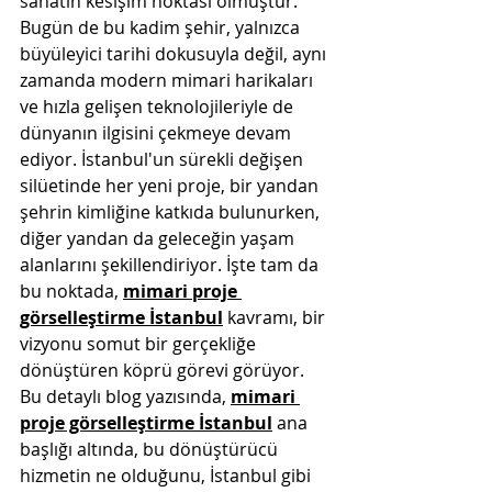
sanatın kesişim noktası olmuştur. 
Bugün de bu kadim şehir, yalnızca 
büyüleyici tarihi dokusuyla değil, aynı 
zamanda modern mimari harikaları 
ve hızla gelişen teknolojileriyle de 
dünyanın ilgisini çekmeye devam 
ediyor. İstanbul'un sürekli değişen 
silüetinde her yeni proje, bir yandan 
şehrin kimliğine katkıda bulunurken, 
diğer yandan da geleceğin yaşam 
alanlarını şekillendiriyor. İşte tam da 
bu noktada, 
mimari proje 
görselleştirme İstanbul
 kavramı, bir 
vizyonu somut bir gerçekliğe 
dönüştüren köprü görevi görüyor.
Bu detaylı blog yazısında, 
mimari 
proje görselleştirme İstanbul
 ana 
başlığı altında, bu dönüştürücü 
hizmetin ne olduğunu, İstanbul gibi 