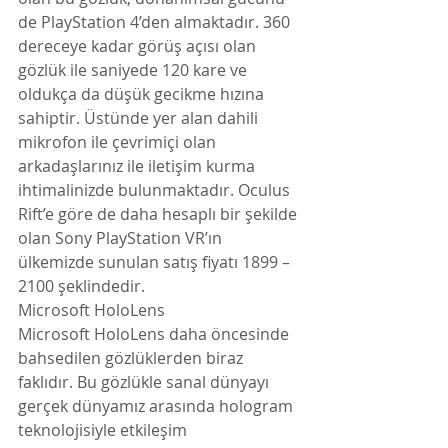
de PlayStation 4’den almaktadır. 360 
dereceye kadar görüş açısı olan 
gözlük ile saniyede 120 kare ve 
oldukça da düşük gecikme hızına 
sahiptir. Üstünde yer alan dahili 
mikrofon ile çevrimiçi olan 
arkadaşlarınız ile iletişim kurma 
ihtimalinizde bulunmaktadır. Oculus 
Rift’e göre de daha hesaplı bir şekilde 
olan Sony PlayStation VR’ın 
ülkemizde sunulan satış fiyatı 1899 – 
2100 şeklindedir.
Microsoft HoloLens
Microsoft HoloLens daha öncesinde 
bahsedilen gözlüklerden biraz 
faklıdır. Bu gözlükle sanal dünyayı 
gerçek dünyamız arasında hologram 
teknolojisiyle etkileşim 