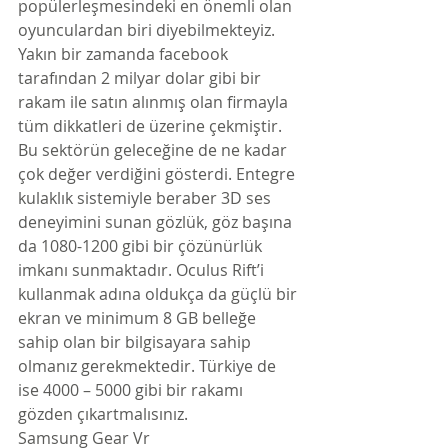
popülerleşmesindeki en önemli olan 
oyunculardan biri diyebilmekteyiz. 
Yakın bir zamanda facebook 
tarafından 2 milyar dolar gibi bir 
rakam ile satın alınmış olan firmayla 
tüm dikkatleri de üzerine çekmiştir. 
Bu sektörün geleceğine de ne kadar 
çok değer verdiğini gösterdi. Entegre 
kulaklık sistemiyle beraber 3D ses 
deneyimini sunan gözlük, göz başına 
da 1080-1200 gibi bir çözünürlük 
imkanı sunmaktadır. Oculus Rift’i 
kullanmak adına oldukça da güçlü bir 
ekran ve minimum 8 GB belleğe 
sahip olan bir bilgisayara sahip 
olmanız gerekmektedir. Türkiye de 
ise 4000 – 5000 gibi bir rakamı 
gözden çıkartmalısınız.
Samsung Gear Vr