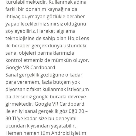
kurulabilmektedir. Kullanmak adına 
farklı bir donanım kaynağına da 
ihtiyaç duymayan gözlükle beraber 
yapabilecekleriniz sınırsız olduğunu 
söyleyebiliriz. Hareket algılama 
teknolojisine de sahip olan HoloLens 
ile beraber gerçek dünya üstündeki 
sanal objeleri parmaklarımızla 
kontrol etmemiz de mümkün oluyor.
Google VR Cardboard
Sanal gerçeklik gözlüğüne o kadar 
para veremem, fazla bütçem yok 
diyorsanız fakat kullanmak istiyorum 
da derseniz google burada devreye 
girmektedir. Google VR Cardboard 
ile en iyi sanal gerçeklik gözlüğü 20 – 
30 TL’ye kadar size bu deneyimi 
ucundan kıyısından yaşatabilir. 
Hemen hemen tüm Android işletim 