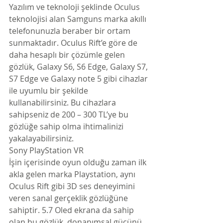
Yazılım ve teknoloji şeklinde Oculus 
teknolojisi alan Samguns marka akıllı 
telefonunuzla beraber bir ortam 
sunmaktadır. Oculus Rift’e göre de 
daha hesaplı bir çözümle gelen 
gözlük, Galaxy S6, S6 Edge, Galaxy S7, 
S7 Edge ve Galaxy note 5 gibi cihazlar 
ile uyumlu bir şekilde 
kullanabilirsiniz. Bu cihazlara 
sahipseniz de 200 – 300 TL’ye bu 
gözlüğe sahip olma ihtimalinizi 
yakalayabilirsiniz.
Sony PlayStation VR
İşin içerisinde oyun olduğu zaman ilk 
akla gelen marka Playstation, aynı 
Oculus Rift gibi 3D ses deneyimini 
veren sanal gerçeklik gözlüğüne 
sahiptir. 5.7 Oled ekrana da sahip 
olan bu gözlük, donanımsal gücünü 