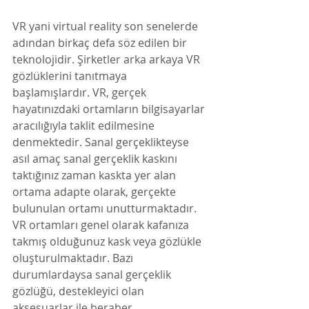
VR yani virtual reality son senelerde 
adından birkaç defa söz edilen bir 
teknolojidir. Şirketler arka arkaya VR 
gözlüklerini tanıtmaya 
başlamışlardır. VR, gerçek 
hayatınızdaki ortamların bilgisayarlar 
aracılığıyla taklit edilmesine 
denmektedir. Sanal gerçeklikteyse 
asıl amaç sanal gerçeklik kaskını 
taktığınız zaman kaskta yer alan 
ortama adapte olarak, gerçekte 
bulunulan ortamı unutturmaktadır. 
VR ortamları genel olarak kafanıza 
takmış olduğunuz kask veya gözlükle 
oluşturulmaktadır. Bazı 
durumlardaysa sanal gerçeklik 
gözlüğü, destekleyici olan 
aksesuarlar ile beraber 