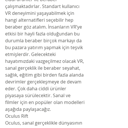
çalışmaktadırlar. Standart kullanıcı 
VR deneyimini yaşayabilmek için 
hangi alternatifleri seçebilir hep 
beraber göz atalım. İnsanların VR’ye 
etkisi bir hayli fazla olduğundan bu 
durumla beraber birçok markayı da 
bu pazara yatırım yapmak için teşvik 
etmişlerdir. Gelecekteki 
hayatımızdaki vazgeçilmez olacak VR, 
sanal gerçeklik ile beraber seyahat, 
sağlık, eğitim gibi birden fazla alanda 
devrimler gerçekleşmeye de devam 
eder. Çok daha ciddi ürünler 
piyasaya sürülecektir. Sanal ve 
filmler için en popüler olan modelleri 
aşağıda paylaşacağız.
Oculus Rift
Oculus, sanal gerçeklikle dünyasının 