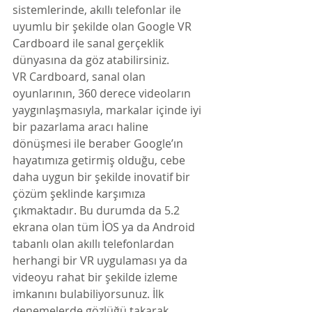
sistemlerinde, akıllı telefonlar ile 
uyumlu bir şekilde olan Google VR 
Cardboard ile sanal gerçeklik 
dünyasına da göz atabilirsiniz.
VR Cardboard, sanal olan 
oyunlarının, 360 derece videoların 
yaygınlaşmasıyla, markalar içinde iyi 
bir pazarlama aracı haline 
dönüşmesi ile beraber Google’ın 
hayatımıza getirmiş olduğu, cebe 
daha uygun bir şekilde inovatif bir 
çözüm şeklinde karşımıza 
çıkmaktadır. Bu durumda da 5.2 
ekrana olan tüm İOS ya da Android 
tabanlı olan akıllı telefonlardan 
herhangi bir VR uygulaması ya da 
videoyu rahat bir şekilde izleme 
imkanını bulabiliyorsunuz. İlk 
denemelerde gözlüğü takarak 