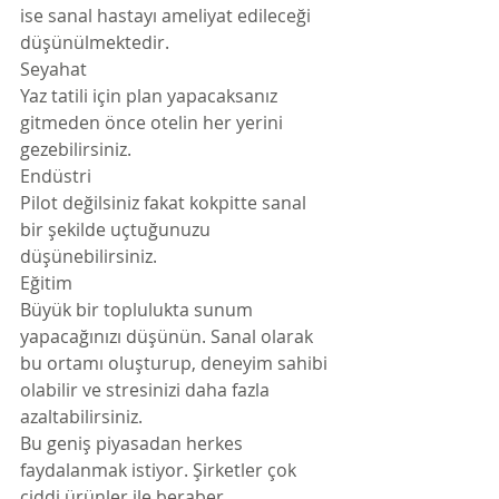
ise sanal hastayı ameliyat edileceği 
düşünülmektedir.
Seyahat
Yaz tatili için plan yapacaksanız 
gitmeden önce otelin her yerini 
gezebilirsiniz.
Endüstri
Pilot değilsiniz fakat kokpitte sanal 
bir şekilde uçtuğunuzu 
düşünebilirsiniz.
Eğitim
Büyük bir toplulukta sunum 
yapacağınızı düşünün. Sanal olarak 
bu ortamı oluşturup, deneyim sahibi 
olabilir ve stresinizi daha fazla 
azaltabilirsiniz.
Bu geniş piyasadan herkes 
faydalanmak istiyor. Şirketler çok 
ciddi ürünler ile beraber 